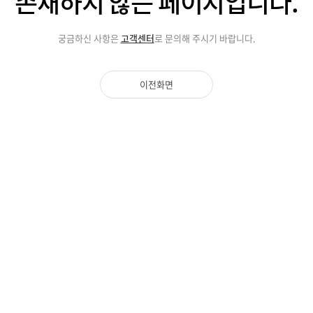
존재하지 않는
페이지입니다.
궁금하신 사항은
고객센터
로 문의해 주시기 바랍니다.
이전화면